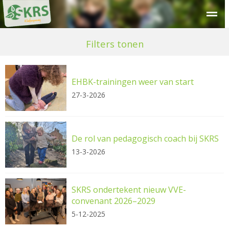
Over SKRS
Kinderdagverblijf
Peuteropvang
Buitensc
Filters tonen
EHBK-trainingen weer van start
27-3-2026
De rol van pedagogisch coach bij SKRS
13-3-2026
SKRS ondertekent nieuw VVE-
convenant 2026–2029
5-12-2025