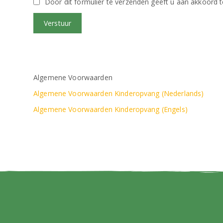
Algemene Voorwaarden
Algemene Voorwaarden Kinderopvang (Nederlands)
Algemene Voorwaarden Kinderopvang (Engels)