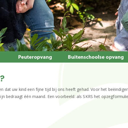
?
dat uw kind een fijne tijd bij ons heeft gehad. Voor het beëindi
n bedraagt één maand. Een voorbeeld: als SKRS het opzegformulier