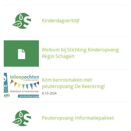
Kinderdagverblijf
Welkom bij Stichting Kinderopvang
Regio Schagen
Kom kennismaken met
peuteropvang De Keerkring!
8-10-2024
Peuteropvang-Informatiepakket