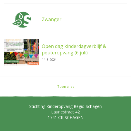
Zwanger
Open dag kinderdagverblijf &
peuteropvang (6 juli)
14-6-2024
Toon alles
Stichting Kinderopvang Regio Schagen
Lauriestraat 42
1741 CK
SCHAGEN