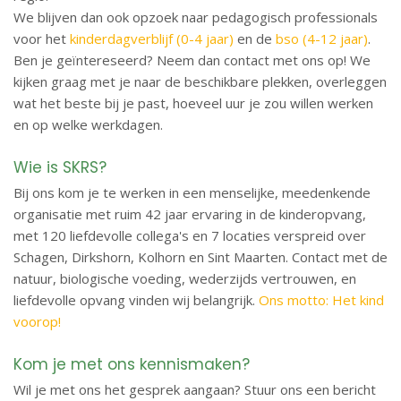
We blijven dan ook opzoek naar pedagogisch professionals
voor het
kinderdagverblijf (0-4 jaar)
en de
bso (4-12 jaar)
.
Ben je geïntereseerd? Neem dan contact met ons op! We
kijken graag met je naar de beschikbare plekken, overleggen
wat het beste bij je past, hoeveel uur je zou willen werken
en op welke werkdagen.
Wie is SKRS?
Bij ons kom je te werken in een menselijke, meedenkende
organisatie met ruim 42 jaar ervaring in de kinderopvang,
met 120 liefdevolle collega's en 7 locaties verspreid over
Schagen, Dirkshorn, Kolhorn en Sint Maarten. Contact met de
natuur, biologische voeding, wederzijds vertrouwen, en
liefdevolle opvang vinden wij belangrijk.
Ons motto: Het kind
voorop!
Kom je met ons kennismaken?
Wil je met ons het gesprek aangaan? Stuur ons een bericht