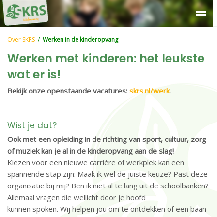
Over SKRS
Kinderdagverblijf
Peuteropvang
Buitensc
Over SKRS
/
Werken in de kinderopvang
Werken met kinderen: het leukste
wat er is!
Bekijk onze openstaande vacatures:
skrs.nl/werk
.
Wist je dat?
Ook met een opleiding in de richting van sport, cultuur, zorg
of muziek kan je al in de kinderopvang aan de slag!
Kiezen voor een nieuwe carrière of werkplek kan een
spannende stap zijn: Maak ik wel de juiste keuze? Past deze
organisatie bij mij? Ben ik niet al te lang uit de schoolbanken?
Allemaal vragen die wellicht door je hoofd
kunnen spoken. Wij helpen jou om te ontdekken of een baan