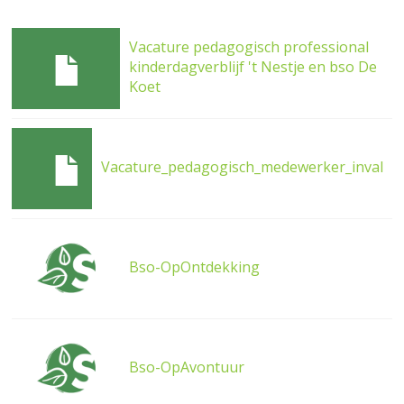
Vacature pedagogisch professional
kinderdagverblijf 't Nestje en bso De
Koet
Vacature_pedagogisch_medewerker_inval
Bso-OpOntdekking
Bso-OpAvontuur