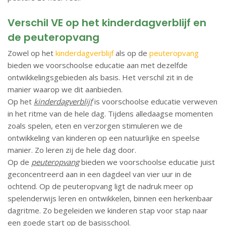
Verschil VE op het kinderdagverblijf en
de peuteropvang
Zowel op het
kinderdagverblijf
als op de
peuteropvang
bieden we voorschoolse educatie aan met dezelfde
ontwikkelingsgebieden als basis. Het verschil zit in de
manier waarop we dit aanbieden.
Op het
kinderdagverblijf
is voorschoolse educatie verweven
in het ritme van de hele dag. Tijdens alledaagse momenten
zoals spelen, eten en verzorgen stimuleren we de
ontwikkeling van kinderen op een natuurlijke en speelse
manier. Zo leren zij de hele dag door.
Op de
peuteropvang
bieden we voorschoolse educatie juist
geconcentreerd aan in een dagdeel van vier uur in de
ochtend. Op de peuteropvang ligt de nadruk meer op
spelenderwijs leren en ontwikkelen, binnen een herkenbaar
dagritme. Zo begeleiden we kinderen stap voor stap naar
een goede start op de basisschool.