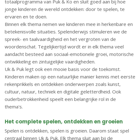
totaalprogramma van Puk & Ko en sluit goed aan bij hoe
jonge kinderen de wereld ontdekken: door te spelen, te
ervaren en te doen.
Binnen elk thema nemen we kinderen mee in herkenbare en
betekenisvolle situaties. Spelenderwijs stimuleren we de
spreek- en taalvaardigheid en het vergroten van de
woordenschat. Tegelijkertijd wordt er in elk thema veel
aandacht besteed aan sociaal-emotionele groei, motorische
ontwikkeling en zintuigelijke vaardigheden.
Uk & Puk legt ook een mooie basis voor de toekomst.
Kinderen maken op een natuurlijke manier kennis met eerste
rekenprikkels en ontdekken onderwerpen zoals kunst,
cultuur, natuur, techniek en digitale geletterdheid. Ook
ouderbetrokkenheid speelt een belangrijke rol in de
thema's.
Het complete spelen, ontdekken en groeien
Spelen is ontdekken, spelen is groeien. Daarom staat spel
centraal binnen Uk & Puk. Elk thema sluit aan bij de