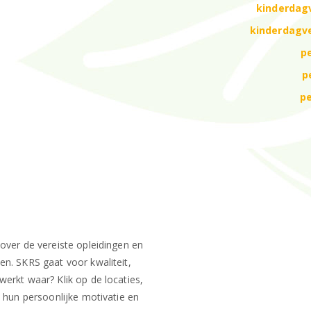
kinderdagv
kinderdagve
p
p
p
over de vereiste opleidingen en
n. SKRS gaat voor kwaliteit,
erkt waar? Klik op de locaties,
 hun persoonlijke motivatie en