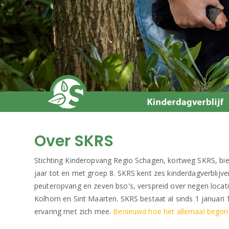
Over SKRS
Stichting Kinderopvang Regio Schagen, kortweg SKRS, bi
jaar tot en met groep 8. SKRS kent zes kinderdagverblijve
peuteropvang en zeven bso's, verspreid over negen locati
Kolhorn en Sint Maarten. SKRS bestaat al sinds 1 januari 
ervaring met zich mee.
Benieuwd hoe het allemaal begon?