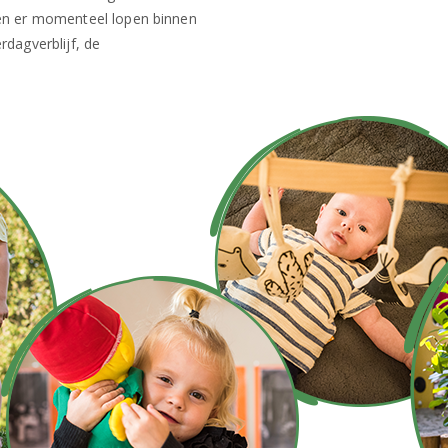
ten er momenteel lopen binnen
rdagverblijf, de