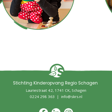
Stichting Kinderopvang Regio Schagen
Lauriestraat 42, 1741 CK, Schagen
0224 298 363 |
info@skrs.nl