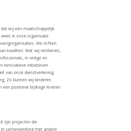
 dat wij een maatschappelijk
 weer in onze organisatie
opvangorganisaties. We richten
an kwaliteit. Wat wij verdienen,
fessionals, in veilige en
 innovatieve initiatieven
eit van onze dienstverlening,
ng. Zo kunnen wij kinderen
n een positieve bijdrage leveren
it zijn projecten die
s in samenwerking met andere