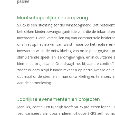
passie!
Maatschappelijke kinderopvang
SKRS is een stichting zonder winstoogmerk. Dat betekent
betrokken kinderopvangorganisatie zijn, die de inkomsten
investeert. Hierin verschillen wij van commerciële kinder
ons niet op het maken van winst, maar op het realiseren v
investeren wij in de ontwikkeling van onze pedagogisch pro
stimulerende speel- en leeromgevingen, en in duurzame en
binnen de organisatie. Ook draagt het bij aan de continuït
zodat ouders altijd kunnen rekenen op betrouwbare opva
optimaal ondersteunen in hun ontwikkeling en talenten, e
aan de samenleving.
Jaarlijkse evenementen en projecten
Jaarlijks, continu en tijdelijk heeft SKRS projecten lopen. D
georganiseerd zijn door anderen of door SKRS zelf, som