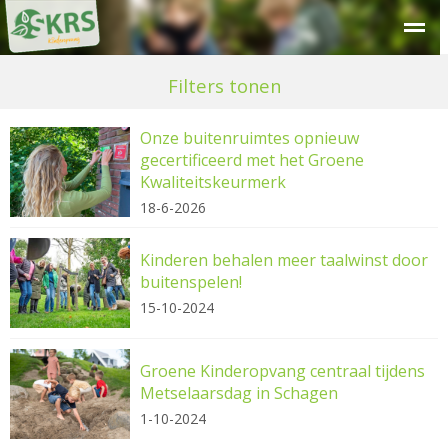
Over SKRS
Kinderdagverblijf
Peuteropvang
Buitensc
Filters tonen
Onze buitenruimtes opnieuw
gecertificeerd met het Groene
Kwaliteitskeurmerk
18-6-2026
Kinderen behalen meer taalwinst door
buitenspelen!
15-10-2024
Groene Kinderopvang centraal tijdens
Metselaarsdag in Schagen
1-10-2024