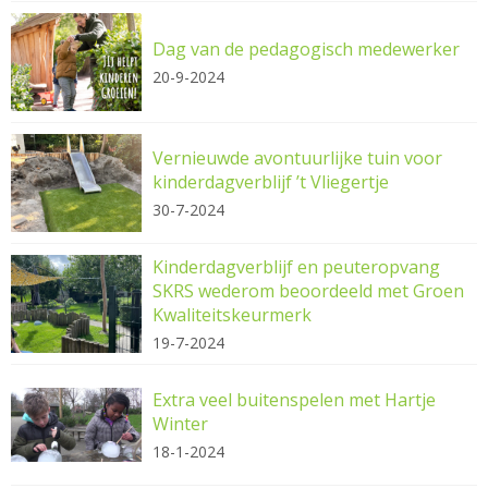
Dag van de pedagogisch medewerker
20-9-2024
Vernieuwde avontuurlijke tuin voor
kinderdagverblijf ’t Vliegertje
30-7-2024
Kinderdagverblijf en peuteropvang
SKRS wederom beoordeeld met Groen
Kwaliteitskeurmerk
19-7-2024
Extra veel buitenspelen met Hartje
Winter
18-1-2024