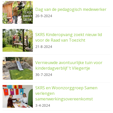
Dag van de pedagogisch medewerker
20-9-2024
SKRS Kinderopvang zoekt nieuw lid
voor de Raad van Toezicht
21-8-2024
Vernieuwde avontuurlijke tuin voor
kinderdagverblijf ’t Vliegertje
30-7-2024
SKRS en Woonzorggroep Samen
verlengen
samenwerkingsovereenkomst
3-4-2024