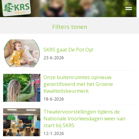
Over SKRS
Kinderdagverblijf
Peuteropvang
Buitensc
Filters tonen
SKRS gaat De Pot Op!
23-6-2026
Onze buitenruimtes opnieuw
gecertificeerd met het Groene
Kwaliteitskeurmerk
18-6-2026
Theatervoorstellingen tijdens de
Nationale Voorleesdagen weer van
start bij SKRS
12-1-2026