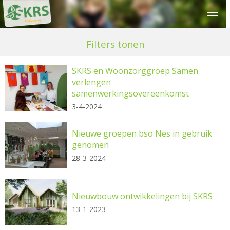
Over SKRS
Kinderdagverblijf
Peuteropvang
Buitensc
Filters tonen
SKRS en Woonzorggroep Samen
verlengen
samenwerkingsovereenkomst
3-4-2024
Nieuwe groepen bso Nes in gebruik
genomen
28-3-2024
Nieuwbouw ontwikkelingen bij SKRS
13-1-2023