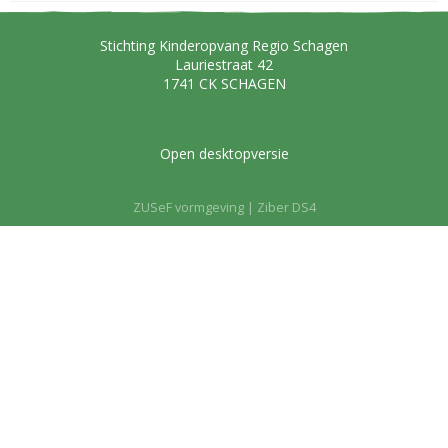
Stichting Kinderopvang Regio Schagen
Lauriestraat 42
1741 CK
SCHAGEN
Open desktopversie
ZUSeF vormgeving |
Ziber DS4