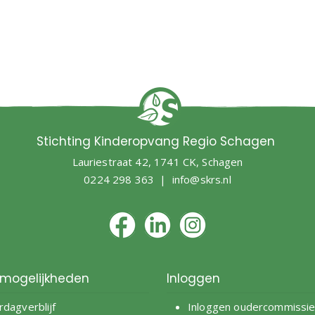
Stichting Kinderopvang Regio Schagen
Lauriestraat 42, 1741 CK, Schagen
0224 298 363 |
info@skrs.nl
mogelijkheden
Inloggen
rdagverblijf
Inloggen oudercommissi