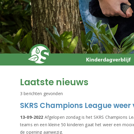
Laatste nieuws
3 berichten gevonden
SKRS Champions League weer v
13-09-2022
Afgelopen zondag is het SKRS Champions Lea
teams en een kleine 50 kinderen gaat het weer een mooie
de opening aanwezig.