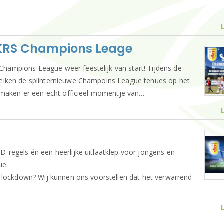
 SKRS Champions Leage
ampions League weer feestelijk van start! Tijdens de
eiken de splinternieuwe Champoins League tenues op het
 maken er een echt officieel momentje van…
regels én een heerlijke uitlaatklep voor jongens en
ue.
 lockdown? Wij kunnen ons voorstellen dat het verwarrend