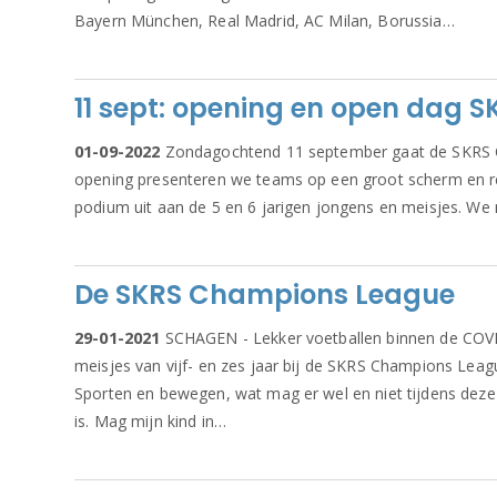
Bayern München, Real Madrid, AC Milan, Borussia…
11 sept: opening en open dag
01-09-2022
Zondagochtend 11 september gaat de SKRS Ch
opening presenteren we teams op een groot scherm en r
podium uit aan de 5 en 6 jarigen jongens en meisjes. We
De SKRS Champions League
29-01-2021
SCHAGEN - Lekker voetballen binnen de COVID-
meisjes van vijf- en zes jaar bij de SKRS Champions Leag
Sporten en bewegen, wat mag er wel en niet tijdens deze
is. Mag mijn kind in…