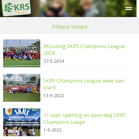
Over SKRS
Kinderdagverblijf
Peuteropvang
Buitensc
Filters tonen
Afsluiting SKRS Champions League
2024
27-5-2024
SKRS Champions League weer van
start!
13-9-2022
11 sept: opening en open dag SKRS
Champions Leage
1-9-2022