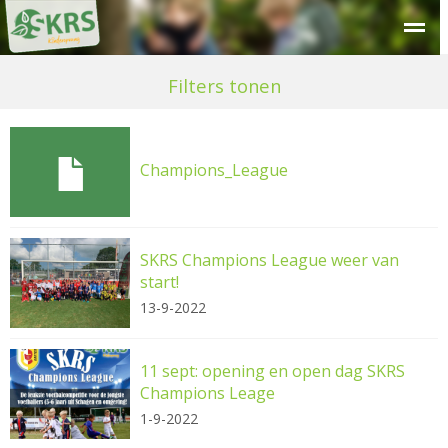
Over SKRS
Kinderdagverblijf
Peuteropvang
Buitensc
Filters tonen
Champions_League
SKRS Champions League weer van
start!
13-9-2022
11 sept: opening en open dag SKRS
Champions Leage
1-9-2022