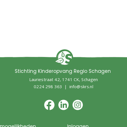
Stichting Kinderopvang Regio Schagen
Lauriestraat 42, 1741 CK, Schagen
0224 298 363 |
info@skrs.nl
mogelijkheden
Inloggen