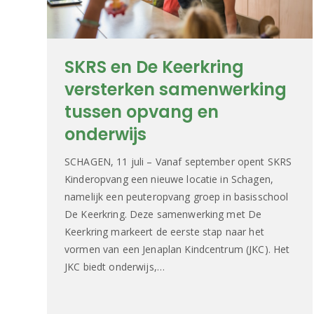
SKRS en De Keerkring
versterken samenwerking
tussen opvang en
onderwijs
SCHAGEN, 11 juli – Vanaf september opent SKRS
Kinderopvang een nieuwe locatie in Schagen,
namelijk een peuteropvang groep in basisschool
De Keerkring. Deze samenwerking met De
Keerkring markeert de eerste stap naar het
vormen van een Jenaplan Kindcentrum (JKC). Het
JKC biedt onderwijs,…