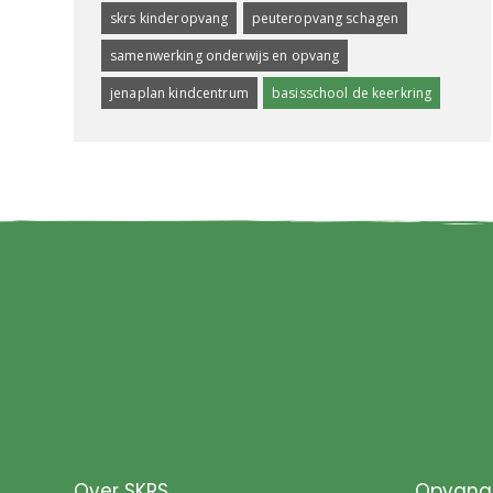
skrs kinderopvang
peuteropvang schagen
samenwerking onderwijs en opvang
jenaplan kindcentrum
basisschool de keerkring
Over SKRS
Opvang