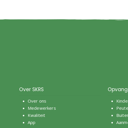
Over SKRS
Opvang
Over ons
Kinde
Medewerkers
Peut
Kwaliteit
Buite
App
Aanm