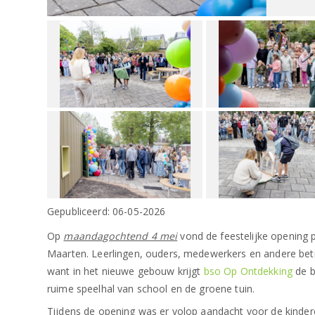
Gepubliceerd:
06-05-2026
Op
maandagochtend 4 mei
vond de feestelijke opening 
Maarten. Leerlingen, ouders, medewerkers en andere be
want in het nieuwe gebouw krijgt
bso Op Ontdekking
de b
ruime speelhal van school en de groene tuin.
Tijdens de opening was er volop aandacht voor de kind