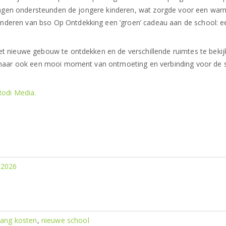
rlingen ondersteunden de jongere kinderen, wat zorgde voor een wa
nderen van bso Op Ontdekking een ’groen’ cadeau aan de school: e
et nieuwe gebouw te ontdekken en de verschillende ruimtes te bekij
, maar ook een mooi moment van ontmoeting en verbinding voor de 
Rodi Media.
 2026
vang kosten
,
nieuwe school