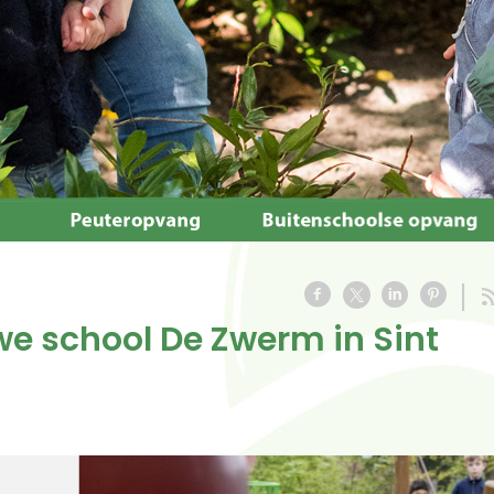
we school De Zwerm in Sint