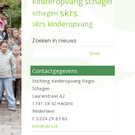
kinderopvang schagen
skrs
schagen
skrs kinderopvang
Zoeken in nieuws
Zoek
Contactgegevens
Stichting Kinderopvang Regio
Schagen
Lauriestraat 42
1741 CK SCHAGEN
Nederland
t: 0224 29 83 63
info@skrs.nl