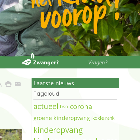
Laatste nieuws
Tagcloud
actueel
corona
bso
groene kinderopvang
ikc de rank
kinderopvang