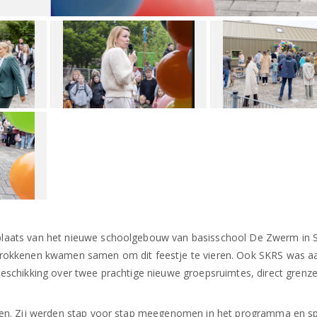
plaats van het nieuwe schoolgebouw van basisschool De Zwerm in S
trokkenen kwamen samen om dit feestje te vieren. Ook SKRS was a
eschikking over twee prachtige nieuwe groepsruimtes, direct grenz
eren. Zij werden stap voor stap meegenomen in het programma en s