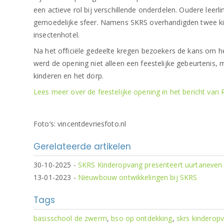
een actieve rol bij verschillende onderdelen. Oudere lee
gemoedelijke sfeer. Namens SKRS overhandigden twee ki
insectenhotel.
Na het officiële gedeelte kregen bezoekers de kans om h
werd de opening niet alleen een feestelijke gebeurtenis
kinderen en het dorp.
Lees meer over de feestelijke opening in het bericht van 
Foto’s: vincentdevriesfoto.nl
Gerelateerde artikelen
30-10-2025
-
SKRS Kinderopvang presenteert uurtarieven
13-01-2023
-
Nieuwbouw ontwikkelingen bij SKRS
Tags
basisschool de zwerm
,
bso op ontdekking
,
skrs kinderop