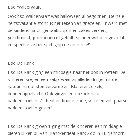
Bso Waldervaart
Ook bso Waldervaart was halloween al begonnen! De hele
herfstvakantie stond ik het teken van griezelen. Er werd met
de kinderen snot gemaakt, spinnen cakes versiert,
geschminkt, pomoenen uitgeholt, spinnenwebben gezocht
én speelde ze het spel 'grijp de mummie!'.
Bso De Rank
Bso De Rank ging een middagje naar het bos in Petten! De
kinderen kregen een zakje waar zij allerlei dingen uit de
natuur in moesten verzamelen. Bladeren, eikels,
dennenappels etc. Ook gingen ze opzoek naar
paddenstoelen. Ze hebben bruine, rode, witte en zelf paarse
paddenstoelen gezien!
Bso De Rank groep 1 ging met de kinderen een middagje
dieren kijken bij Van Blanckendeall Park Zoo in Tuitjenhorn.