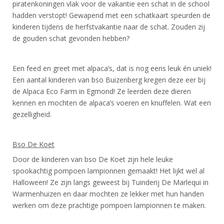
piratenkoningen vlak voor de vakantie een schat in de school
hadden verstopt! Gewapend met een schatkaart speurden de
kinderen tijdens de herfstvakantie naar de schat. Zouden zij
de gouden schat gevonden hebben?
Een feed en greet met alpaca’s, dat is nog eens leuk én uniek!
Een aantal kinderen van bso Buizenberg kregen deze eer bij
de Alpaca Eco Farm in Egmond! Ze leerden deze dieren
kennen en mochten de alpaca’s voeren en knuffelen. Wat een
gezelligheid.
Bso De Koet
Door de kinderen van bso De Koet zijn hele leuke
spookachtig pompoen lampionnen gemaakt! Het lijkt wel al
Halloween! Ze zijn langs geweest bij Tuinderij De Marlequi in
Warmenhuizen en daar mochten ze lekker met hun handen
werken om deze prachtige pompoen lampionnen te maken.