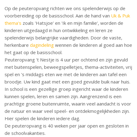
Op de peuteropvang richten we ons spelenderwijs op de
voorbereiding op de basisschool. Aan de hand van
Uk & Puk
thema's
zoals 'Hatsjoe' en 'Ik en mijn familie', worden de
kinderen uitgedaagd in hun ontwikkeling en leren ze
spelenderwijs belangrijke vaardigheden. Door de vaste,
herkenbare
dagindeling
wennen de kinderen al goed aan hoe
het gaat op de basisschool.
Peuteropvang 't Nestje is 4 uur per ochtend en zijn gevuld
met buitenspelen, beweegspelletjes, thema-activiteiten, vrij
spel en 's middags eten we met de kinderen aan tafel een
broodje. Uw kind gaat met een goed gevulde buik naar huis.
In school is een gezellige groep ingericht waar de kinderen
kunnen spelen, leren en samen zijn. Aangrenzend is een
prachtige groene buitenruimte, waarin veel aandacht is voor
de natuur en waar veel speel- en ontdekmogelijkheden zijn.
Hier spelen de kinderen iedere dag.
De peuteropvang is 40 weken per jaar open en gesloten in
de schoolvakanties.