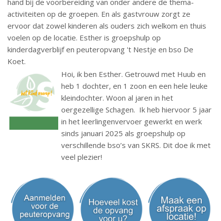
hand bij de voorbereiding van onder andere de thema-
activiteiten op de groepen. En als gastvrouw zorgt ze
ervoor dat zowel kinderen als ouders zich welkom en thuis
voelen op de locatie. Esther is groepshulp op
kinderdagverblijf en peuteropvang 't Nestje en bso De
Koet.
Hoi, ik ben Esther. Getrouwd met Huub en
heb 1 dochter, en 1 zoon en een hele leuke
kleindochter. Woon al jaren in het
oergezellige Schagen. Ik heb hiervoor 5 jaar
in het leerlingenvervoer gewerkt en werk
sinds januari 2025 als groepshulp op
verschillende bso’s van SKRS. Dit doe ik met
veel plezier!