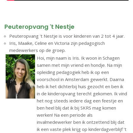
Peuteropvang 't Nestje
Peuteropvang 't Nestje is voor kinderen van 2 tot 4 jaar.
Iris, Maaike, Celine en Victoria zijn pedagogisch
medewerkers op de groep.
Hoi, mijn naam is Iris. Ik woon in Schagen
samen met mijn vriend en hondje. Na mijn
opleiding pedagogiek heb ik op een
voorschool in Amsterdam gewerkt. Daarna
heb ik het dichterbij huis gezocht en ben ik
in de kinderopvang terecht gekomen. Ik vind
het nog steeds iedere dag een feestje en
ben heel blij dat ik bij SKRS mag komen
werken! Na een periode als
invalmedewerker ben ik ontzettend blij dat
ik een vaste plek krijg op kinderdagverblijf ’t