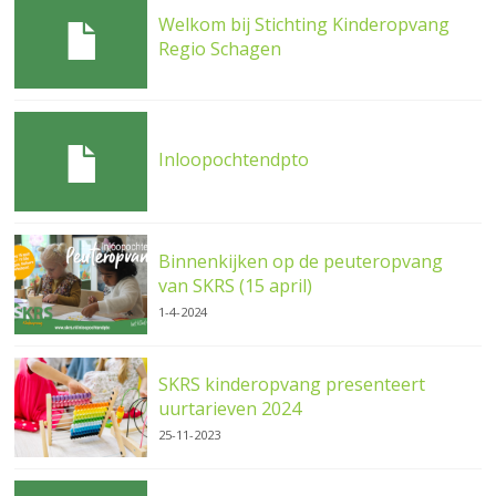
Welkom bij Stichting Kinderopvang
Regio Schagen
Inloopochtendpto
Binnenkijken op de peuteropvang
van SKRS (15 april)
1-4-2024
SKRS kinderopvang presenteert
uurtarieven 2024
25-11-2023