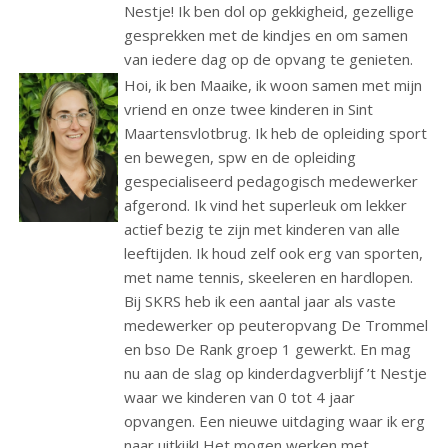
Nestje! Ik ben dol op gekkigheid, gezellige
gesprekken met de kindjes en om samen
van iedere dag op de opvang te genieten.
Hoi, ik ben Maaike, ik woon samen met mijn
vriend en onze twee kinderen in Sint
Maartensvlotbrug. Ik heb de opleiding sport
en bewegen, spw en de opleiding
gespecialiseerd pedagogisch medewerker
afgerond. Ik vind het superleuk om lekker
actief bezig te zijn met kinderen van alle
leeftijden. Ik houd zelf ook erg van sporten,
met name tennis, skeeleren en hardlopen.
Bij SKRS heb ik een aantal jaar als vaste
medewerker op peuteropvang De Trommel
en bso De Rank groep 1 gewerkt. En mag
nu aan de slag op kinderdagverblijf ’t Nestje
waar we kinderen van 0 tot 4 jaar
opvangen. Een nieuwe uitdaging waar ik erg
naar uitkijk! Het mogen werken met