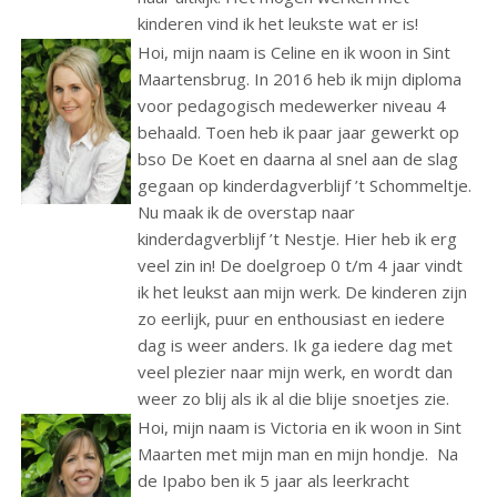
kinderen vind ik het leukste wat er is!
Hoi, mijn naam is Celine en ik woon in Sint
Maartensbrug. In 2016 heb ik mijn diploma
voor pedagogisch medewerker niveau 4
behaald. Toen heb ik paar jaar gewerkt op
bso De Koet en daarna al snel aan de slag
gegaan op kinderdagverblijf ’t Schommeltje.
Nu maak ik de overstap naar
kinderdagverblijf ’t Nestje. Hier heb ik erg
veel zin in! De doelgroep 0 t/m 4 jaar vindt
ik het leukst aan mijn werk. De kinderen zijn
zo eerlijk, puur en enthousiast en iedere
dag is weer anders. Ik ga iedere dag met
veel plezier naar mijn werk, en wordt dan
weer zo blij als ik al die blije snoetjes zie.
Hoi, mijn naam is Victoria en ik woon in Sint
Maarten met mijn man en mijn hondje. Na
de Ipabo ben ik 5 jaar als leerkracht