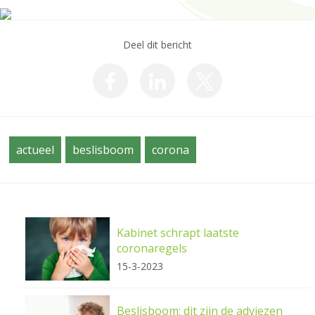
Deel dit bericht
actueel
beslisboom
corona
Kabinet schrapt laatste
coronaregels
15-3-2023
Beslisboom: dit zijn de adviezen