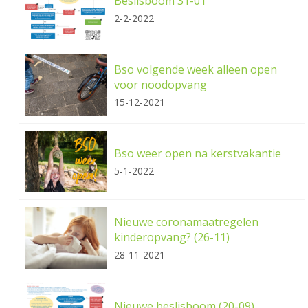
Beslisboom 31-01
2-2-2022
Bso volgende week alleen open
voor noodopvang
15-12-2021
Bso weer open na kerstvakantie
5-1-2022
Nieuwe coronamaatregelen
kinderopvang? (26-11)
28-11-2021
Nieuwe beslisboom (20-09)