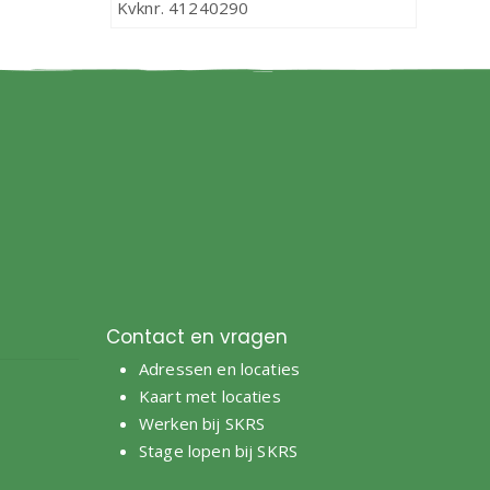
Kvknr. 41240290
Contact en vragen
Adressen en locaties
e
Kaart met locaties
Werken bij SKRS
Stage lopen bij SKRS