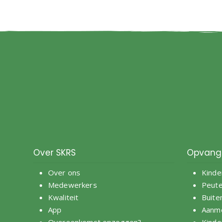
Over SKRS
Opvang
Over ons
Kinde
Medewerkers
Peut
Kwaliteit
Buite
App
Aanm