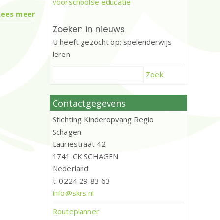
voorschoolse educatie
Lees meer
Zoeken in nieuws
U heeft gezocht op: spelenderwijs
leren
Zoek
Contactgegevens
Stichting Kinderopvang Regio
Schagen
Lauriestraat 42
1741 CK SCHAGEN
Nederland
t: 0224 29 83 63
info@skrs.nl
Routeplanner