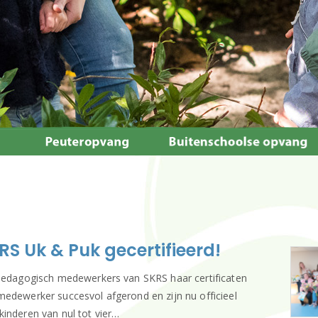
 Uk & Puk gecertifieerd!
 pedagogisch medewerkers van SKRS haar certificaten
medewerker succesvol afgerond en zijn nu officieel
inderen van nul tot vier…