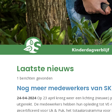
Laatste nieuws
1 berichten gevonden
Nog meer medewerkers van SKRS
24-04-2024
Op 23 april kreeg weer een lichting (nieuwe)
uitgereikt. De medewerkers hebben hun opleiding tot VE-
gecertificeerd voor Uk & Puk, het totaalprogramma voor k