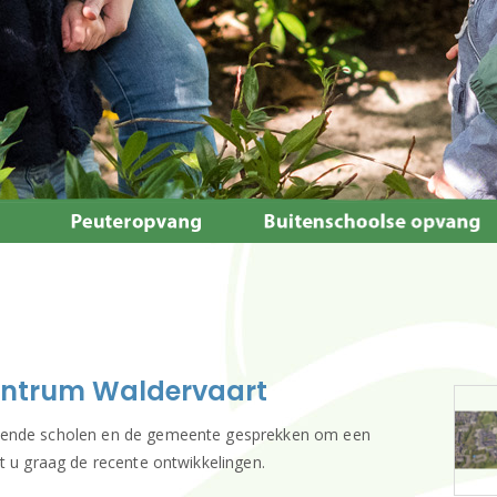
entrum Waldervaart
ggende scholen en de gemeente gesprekken om een
t u graag de recente ontwikkelingen.