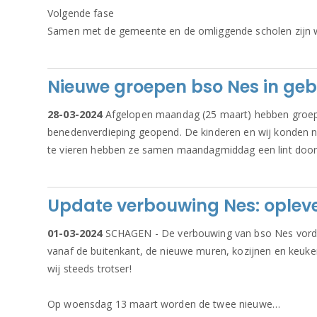
Volgende fase
Samen met de gemeente en de omliggende scholen zijn w
Nieuwe groepen bso Nes in ge
28-03-2024
Afgelopen maandag (25 maart) hebben groep
benedenverdieping geopend. De kinderen en wij konden 
te vieren hebben ze samen maandagmiddag een lint doo
Update verbouwing Nes: opleve
01-03-2024
SCHAGEN - De verbouwing van bso Nes vordert
vanaf de buitenkant, de nieuwe muren, kozijnen en keukens
wij steeds trotser!
Op woensdag 13 maart worden de twee nieuwe…