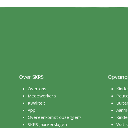
Over SKRS
Opvang
Over ons
Kinde
Medewerkers
Peut
Kwaliteit
Buite
App
Aanm
Overeenkomst opzeggen?
Kinde
SKRS Jaarverslagen
Wat k