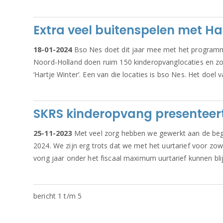
Extra veel buitenspelen met Ha
18-01-2024
Bso Nes doet dit jaar mee met het programma 
Noord-Holland doen ruim 150 kinderopvanglocaties en zo
‘Hartje Winter’. Een van die locaties is bso Nes. Het doe
SKRS kinderopvang presenteert
25-11-2023
Met veel zorg hebben we gewerkt aan de begr
2024. We zijn erg trots dat we met het uurtarief voor zow
vorig jaar onder het fiscaal maximum uurtarief kunnen blij
bericht 1 t/m 5