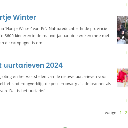
rtje Winter
’Hartje Winter’ van IVN Natuureducatie. In de provincie
’n 8600 kinderen in de maand januari drie weken mee met
l van de campagne is om…
 uurtarieven 2024
oting en het vaststellen van de nieuwe uurtarieven voor
el het kinderdagverblijf, de peuteropvang als de bso net als
ven. Dat is het uurtarief…
vorige
-
1
-
2