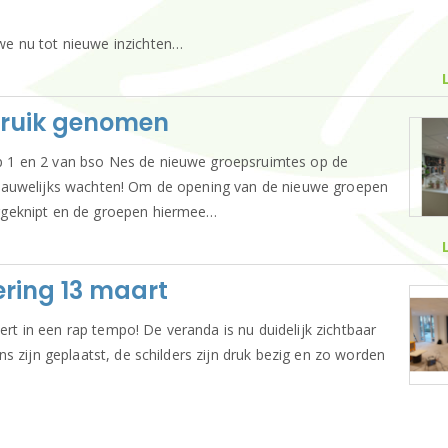
e nu tot nieuwe inzichten…
bruik genomen
 1 en 2 van bso Nes de nieuwe groepsruimtes op de
nauwelijks wachten! Om de opening van de nieuwe groepen
rgeknipt en de groepen hiermee…
ring 13 maart
 in een rap tempo! De veranda is nu duidelijk zichtbaar
 zijn geplaatst, de schilders zijn druk bezig en zo worden