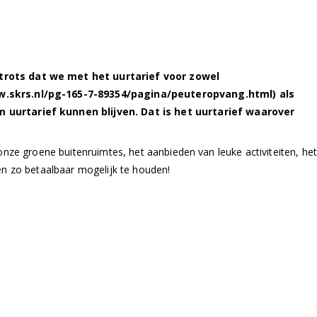
trots dat we met het uurtarief voor zowel
.skrs.nl/pg-165-7-89354/pagina/peuteropvang.html)
als
 uurtarief kunnen blijven. Dat is het uurtarief waarover
 onze groene buitenruimtes, het aanbieden van leuke activiteiten, het
en zo betaalbaar mogelijk te houden!