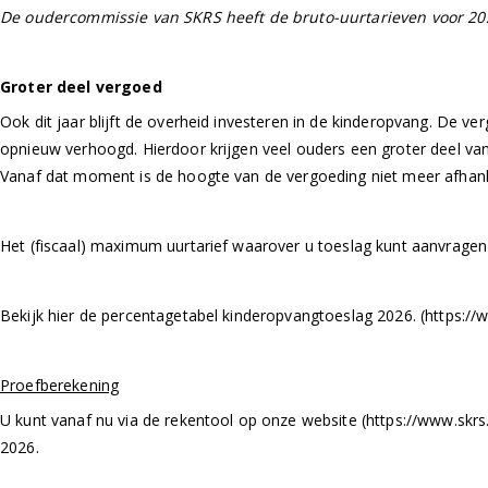
De oudercommissie van SKRS heeft de bruto-uurtarieven voor 2
Groter deel vergoed
Ook dit jaar blijft de overheid investeren in de kinderopvang. De
opnieuw verhoogd. Hierdoor krijgen veel ouders een groter deel va
Vanaf dat moment is de hoogte van de vergoeding niet meer afhank
Het (fiscaal) maximum uurtarief waarover u toeslag kunt aanvragen 
Bekijk hier de percentagetabel kinderopvangtoeslag 2026. (https:
Proefberekening
U kunt vanaf nu via de rekentool op onze website (https://www.skr
2026.