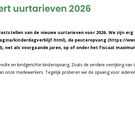
rt uurtarieven 2026
ststellen van de nieuwe uurtarieven voor 2026. We zijn erg 
agina/kinderdagverblijf.html), de
peuteropvang (https://www
, net als voorgaande jaren, op of onder het fiscaal maximum
devolle en kindgerichte kinderopvang. Zoals de verdere verrijking van
g van onze medewerkers. Tegelijk proberen we de opvang voor iedere