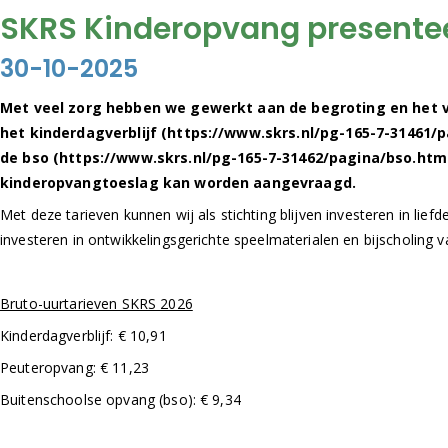
SKRS Kinderopvang presentee
30-10-2025
Met veel zorg hebben we gewerkt aan de begroting en het va
het
kinderdagverblijf (https://www.skrs.nl/pg-165-7-31461/p
de
bso (https://www.skrs.nl/pg-165-7-31462/pagina/bso.html)
kinderopvangtoeslag kan worden aangevraagd.
Met deze tarieven kunnen wij als stichting blijven investeren in lief
investeren in ontwikkelingsgerichte speelmaterialen en bijscholin
Bruto-uurtarieven SKRS 2026
Kinderdagverblijf: € 10,91
Peuteropvang: € 11,23
Buitenschoolse opvang (bso): € 9,34