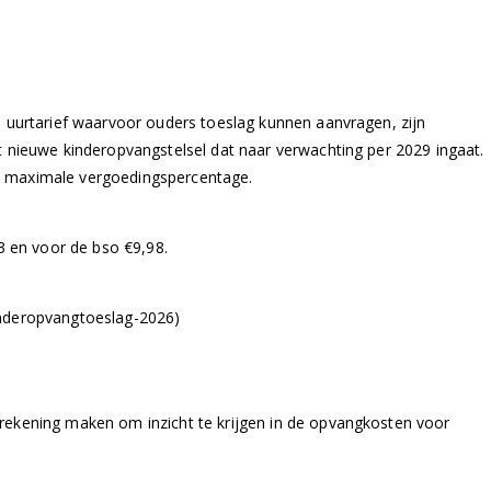
e uurtarief waarvoor ouders toeslag kunnen aanvragen, zijn
t nieuwe kinderopvangstelsel dat naar verwachting per 2029 ingaat.
t maximale vergoedingspercentage.
3 en voor de bso €9,98.
kinderopvangtoeslag-2026)
rekening maken om inzicht te krijgen in de opvangkosten voor