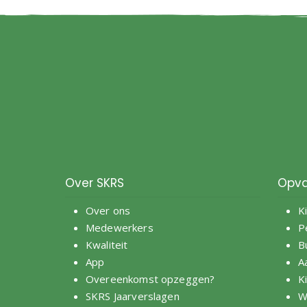
Over SKRS
Opva
Over ons
K
Medewerkers
P
Kwaliteit
B
App
A
Overeenkomst opzeggen?
K
SKRS Jaarverslagen
W